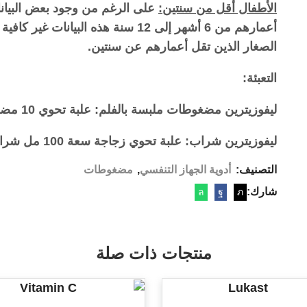
الأطفال أقل من سنتين:
على الرغم من وجود بعض البيانا
أعمارهم من 6 أشهر إلى 12 سنة هذه الب
الصغار الذين تقل أعمارهم عن سنتين.
التعبئة:
ليفوزيترين مضغوطات ملبسة بالفلم: علبة تحوي 10 مضغوطات ملبسة بالفلم.
ليفوزيترين شراب: علبة تحوي زجاجة سعة 100 مل شراب.
التصنيف:
أدوية الجهاز التنفسي
,
مضغوطات
شارك:
منتجات ذات صلة