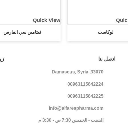
Quick View
Quic
لوكاست
فيتامين سي الفارس
اتصل بنا
زو
33070, Damascus, Syria
00963115842224
00963115842225
info@alfarespharma.com
السبت - الخميس 7:30 ص - 3:30 م