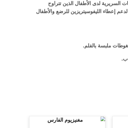
ت السريرية لدى الأطفال الذين تتراوح
يانات غير كافية لدعم إعطاء الليفوسيتريزين للرضع والأطفال